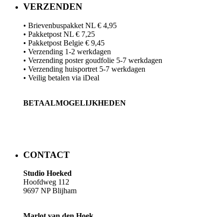
VERZENDEN
• Brievenbuspakket NL € 4,95
• Pakketpost NL € 7,25
• Pakketpost Belgie € 9,45
• Verzending 1-2 werkdagen
• Verzending poster goudfolie 5-7 werkdagen
• Verzending huisportret 5-7 werkdagen
• Veilig betalen via iDeal
BETAALMOGELIJKHEDEN
​​CONTACT
Studio Hoeked
Hoofdweg 112
9697 NP Blijham
Marlot van den Hoek