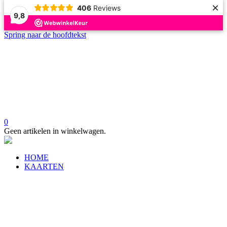
×
406
Reviews
9,8
Spring naar de hoofdtekst
0
Geen artikelen in winkelwagen.
HOME
KAARTEN