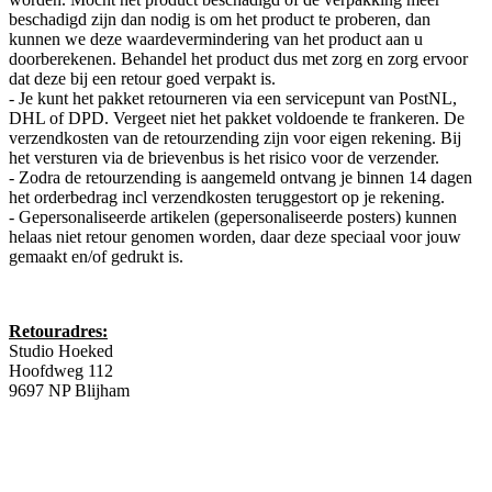
beschadigd zijn dan nodig is om het product te proberen, dan
kunnen we deze waardevermindering van het product aan u
doorberekenen. Behandel het product dus met zorg en zorg ervoor
dat deze bij een retour goed verpakt is.
- Je kunt het pakket retourneren via een servicepunt van PostNL,
DHL of DPD. Vergeet niet het pakket voldoende te frankeren. De
verzendkosten van de retourzending zijn voor eigen rekening. Bij
het versturen via de brievenbus is het risico voor de verzender.
- Zodra de retourzending is aangemeld ontvang je binnen 14 dagen
het orderbedrag incl verzendkosten teruggestort op je rekening.
- Gepersonaliseerde artikelen (gepersonaliseerde posters) kunnen
helaas niet retour genomen worden, daar deze speciaal voor jouw
gemaakt en/of gedrukt is.
Retouradres:
Studio Hoeked
Hoofdweg 112
9697 NP Blijham