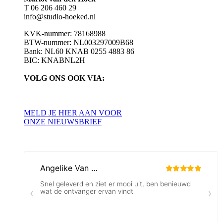
T 06 206 460 29
info@studio-hoeked.nl
KVK-nummer: 78168988
BTW-nummer: NL003297009B68
Bank: NL60 KNAB 0255 4883 86
BIC: KNABNL2H
VOLG ONS OOK VIA:
MELD JE HIER AAN VOOR
ONZE NIEUWSBRIEF