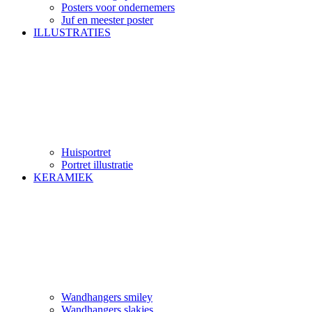
Posters voor ondernemers
Juf en meester poster
ILLUSTRATIES
Huisportret
Portret illustratie
KERAMIEK
Wandhangers smiley
Wandhangers slakjes