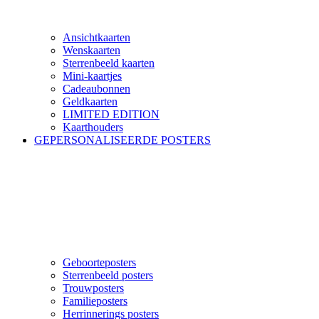
Ansichtkaarten
Wenskaarten
Sterrenbeeld kaarten
Mini-kaartjes
Cadeaubonnen
Geldkaarten
LIMITED EDITION
Kaarthouders
GEPERSONALISEERDE POSTERS
Geboorteposters
Sterrenbeeld posters
Trouwposters
Familieposters
Herrinnerings posters