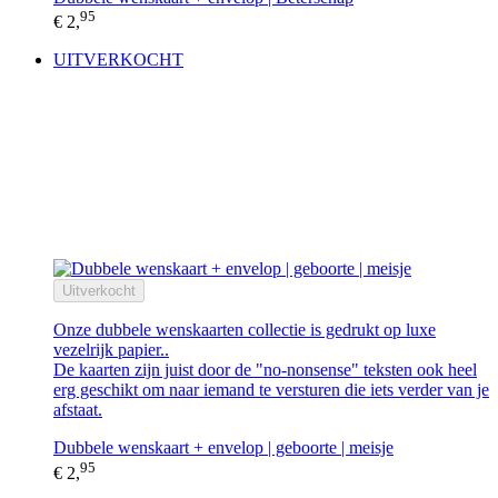
95
€ 2,
UITVERKOCHT
Uitverkocht
Onze dubbele wenskaarten collectie is gedrukt op luxe
vezelrijk papier..
De kaarten zijn juist door de "no-nonsense" teksten ook heel
erg geschikt om naar iemand te versturen die iets verder van je
afstaat.
Dubbele wenskaart + envelop | geboorte | meisje
95
€ 2,