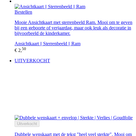
Bestellen
Mooie Ansichtkaart met sterrenbeeld Ram. Mooi om te geven
bij een geboorte of verjaardag, maar ook leuk als decoratie in
bijvoorbeeld de kinderkamer.
Ansichtkaart || Sterrenbeeld || Ram
50
€ 2,
UITVERKOCHT
Uitverkocht
Dubbele wenskaart met de tekst "heel veel sterkte". Mooi om