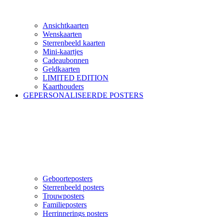
Ansichtkaarten
Wenskaarten
Sterrenbeeld kaarten
Mini-kaartjes
Cadeaubonnen
Geldkaarten
LIMITED EDITION
Kaarthouders
GEPERSONALISEERDE POSTERS
Geboorteposters
Sterrenbeeld posters
Trouwposters
Familieposters
Herrinnerings posters