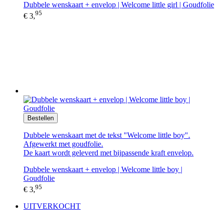
Dubbele wenskaart + envelop | Welcome little girl | Goudfolie
95
€ 3,
Bestellen
Dubbele wenskaart met de tekst "Welcome little boy".
Afgewerkt met goudfolie.
De kaart wordt geleverd met bijpassende kraft envelop.
Dubbele wenskaart + envelop | Welcome little boy |
Goudfolie
95
€ 3,
UITVERKOCHT