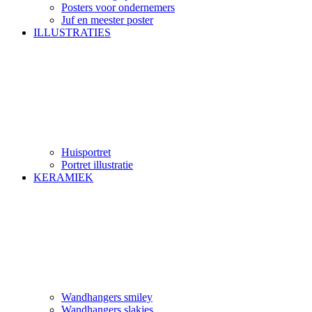
Posters voor ondernemers
Juf en meester poster
ILLUSTRATIES
Huisportret
Portret illustratie
KERAMIEK
Wandhangers smiley
Wandhangers slakjes