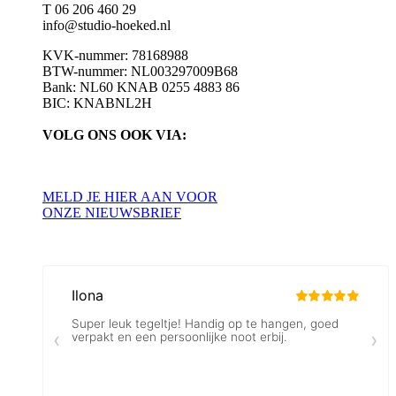
T 06 206 460 29
info@studio-hoeked.nl
KVK-nummer: 78168988
BTW-nummer: NL003297009B68
Bank: NL60 KNAB 0255 4883 86
BIC: KNABNL2H
VOLG ONS OOK VIA:
MELD JE HIER AAN VOOR
ONZE NIEUWSBRIEF