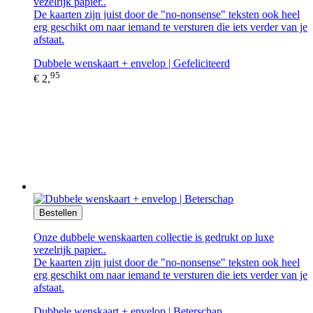
vezelrijk papier..
De kaarten zijn juist door de "no-nonsense" teksten ook heel
erg geschikt om naar iemand te versturen die iets verder van je
afstaat.
Dubbele wenskaart + envelop | Gefeliciteerd
95
€ 2,
Bestellen
Onze dubbele wenskaarten collectie is gedrukt op luxe
vezelrijk papier..
De kaarten zijn juist door de "no-nonsense" teksten ook heel
erg geschikt om naar iemand te versturen die iets verder van je
afstaat.
Dubbele wenskaart + envelop | Beterschap