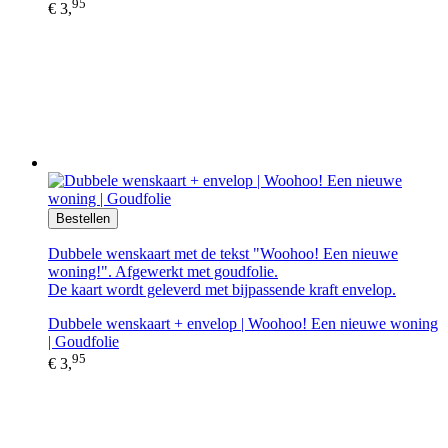
95
€ 3,
Bestellen
Dubbele wenskaart met de tekst "Woohoo! Een nieuwe
woning!". Afgewerkt met goudfolie.
De kaart wordt geleverd met bijpassende kraft envelop.
Dubbele wenskaart + envelop | Woohoo! Een nieuwe woning
| Goudfolie
95
€ 3,