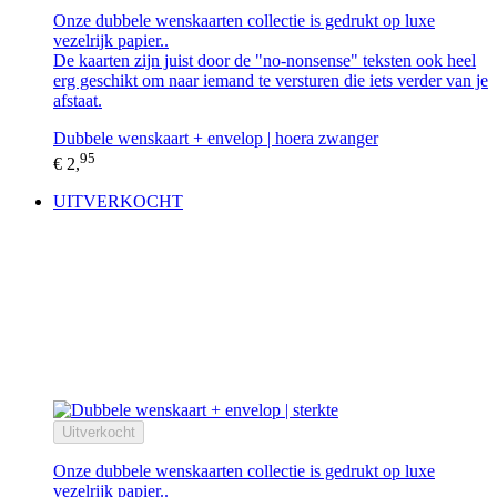
Onze dubbele wenskaarten collectie is gedrukt op luxe
vezelrijk papier..
De kaarten zijn juist door de "no-nonsense" teksten ook heel
erg geschikt om naar iemand te versturen die iets verder van je
afstaat.
Dubbele wenskaart + envelop | hoera zwanger
95
€ 2,
UITVERKOCHT
Uitverkocht
Onze dubbele wenskaarten collectie is gedrukt op luxe
vezelrijk papier..