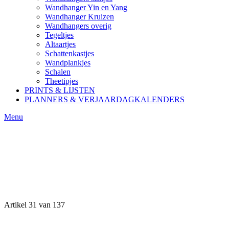
Wandhanger Yin en Yang
Wandhanger Kruizen
Wandhangers overig
Tegeltjes
Altaartjes
Schattenkastjes
Wandplankjes
Schalen
Theetipjes
PRINTS & LIJSTEN
PLANNERS & VERJAARDAGKALENDERS
Menu
Artikel 31 van 137