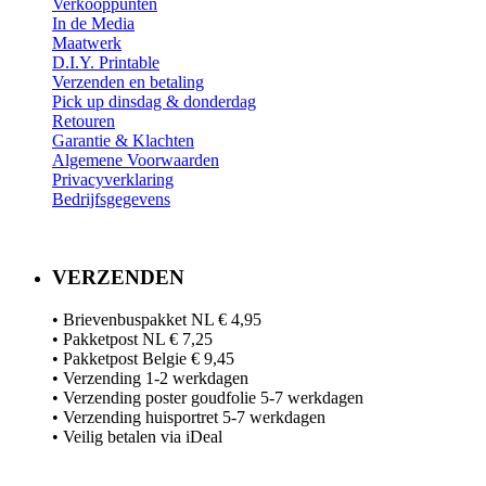
​Verkooppunten​
In de Media
Maatwerk
D.I.Y. Printable
Verzenden en betaling
Pick up dinsdag & donderdag
Retouren
Garantie & Klachten
Algemene Voorwaarden
Privacyverklaring
Bedrijfsgegevens
VERZENDEN
• Brievenbuspakket NL € 4,95
• Pakketpost NL € 7,25
• Pakketpost Belgie € 9,45
• Verzending 1-2 werkdagen
• Verzending poster goudfolie 5-7 werkdagen
• Verzending huisportret 5-7 werkdagen
• Veilig betalen via iDeal