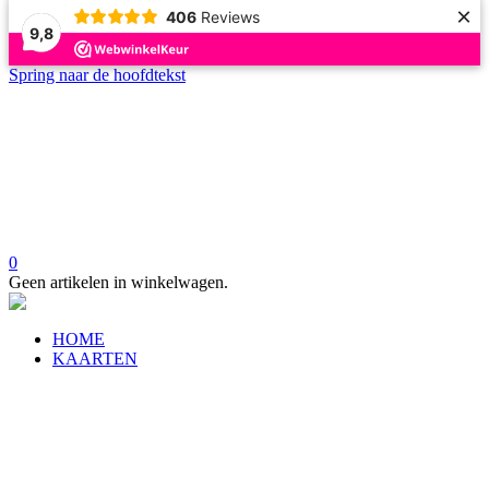
×
406
Reviews
9,8
Spring naar de hoofdtekst
0
Geen artikelen in winkelwagen.
HOME
KAARTEN