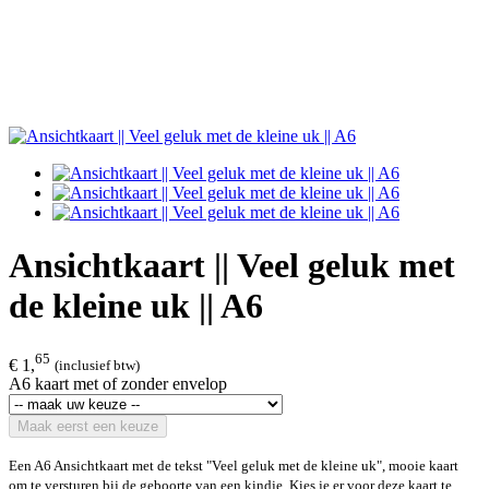
Ansichtkaart || Veel geluk met
de kleine uk || A6
65
€ 1,
(inclusief btw)
A6 kaart met of zonder envelop
Maak eerst een keuze
Een A6 Ansichtkaart met de tekst "Veel geluk met de kleine uk", mooie kaart
om te versturen bij de geboorte van een kindje. Kies je er voor deze kaart te