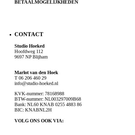
BETAALMOGELIJKHEDEN
​​CONTACT
Studio Hoeked
Hoofdweg 112
9697 NP Blijham
Marlot van den Hoek
T 06 206 460 29
info@studio-hoeked.nl
KVK-nummer: 78168988
BTW-nummer: NL003297009B68
Bank: NL60 KNAB 0255 4883 86
BIC: KNABNL2H
VOLG ONS OOK VIA: