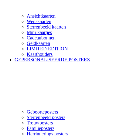
Ansichtkaarten
Wenskaarten
Sterrenbeeld kaarten
Mini-kaartjes
Cadeaubonnen
Geldkaarten
LIMITED EDITION
Kaarthouders
GEPERSONALISEERDE POSTERS
Geboorteposters
Sterrenbeeld posters
Trouwposters
Familieposters
Herrinnerings posters