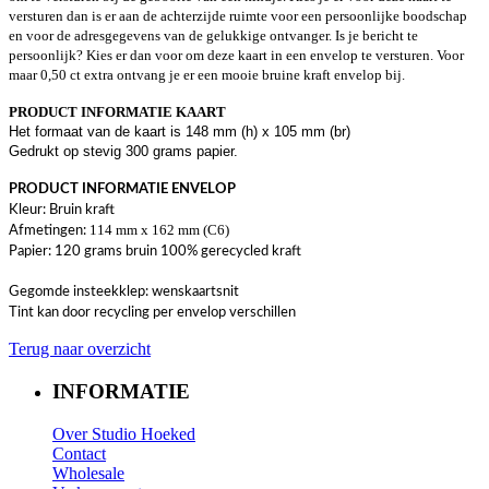
versturen dan is er aan de achterzijde ruimte voor een persoonlijke boodschap
en voor de adresgegevens van de gelukkige ontvanger. Is je bericht te
persoonlijk? Kies er dan voor om deze kaart in een envelop te versturen. Voor
maar 0,50 ct extra ontvang je er een mooie bruine kraft envelop bij.
PRODUCT INFORMATIE KAART
Het formaat van de kaart is 148 mm (h) x 105 mm (br)
Gedrukt op stevig 300 grams papier.
PRODUCT INFORMATIE ENVELOP
Kleur: Bruin kraft
114 mm x 162 mm (C6)
Afmetingen:
Papier: 120 grams bruin 100% gerecycled kraft
Gegomde insteekklep: wenskaartsnit
​Tint kan door recycling per envelop verschillen
Terug naar overzicht
INFORMATIE
Over Studio Hoeked
Contact
W
holesale