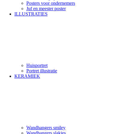
Posters voor ondernemers
Juf en meester poster
ILLUSTRATIES
Huisportret
Portret illustratie
KERAMIEK
Wandhangers smiley
Wandhangers slakjes