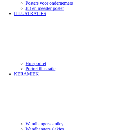
Posters voor ondernemers
Juf en meester poster
ILLUSTRATIES
Huisportret
Portret illustratie
KERAMIEK
Wandhangers smiley
Wandhangers slakjes