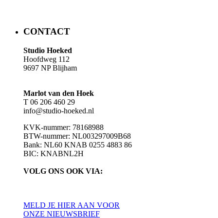
​​CONTACT
Studio Hoeked
Hoofdweg 112
9697 NP Blijham
Marlot van den Hoek
T 06 206 460 29
info@studio-hoeked.nl
KVK-nummer: 78168988
BTW-nummer: NL003297009B68
Bank: NL60 KNAB 0255 4883 86
BIC: KNABNL2H
VOLG ONS OOK VIA:
MELD JE HIER AAN VOOR
ONZE NIEUWSBRIEF