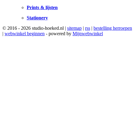
Prints & lijsten
Stationery
© 2016 - 2026 studio-hoeked.nl |
sitemap
|
rss
|
bestelling herroepen
|
webwinkel beginnen
- powered by
Mijnwebwinkel