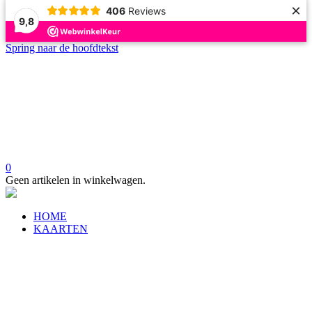
×
406
Reviews
9,8
Spring naar de hoofdtekst
0
Geen artikelen in winkelwagen.
HOME
KAARTEN