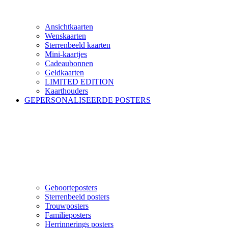
Ansichtkaarten
Wenskaarten
Sterrenbeeld kaarten
Mini-kaartjes
Cadeaubonnen
Geldkaarten
LIMITED EDITION
Kaarthouders
GEPERSONALISEERDE POSTERS
Geboorteposters
Sterrenbeeld posters
Trouwposters
Familieposters
Herrinnerings posters