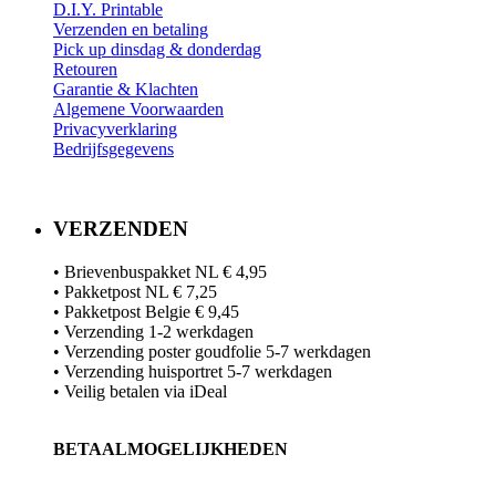
D.I.Y. Printable
Verzenden en betaling
Pick up dinsdag & donderdag
Retouren
Garantie & Klachten
Algemene Voorwaarden
Privacyverklaring
Bedrijfsgegevens
VERZENDEN
• Brievenbuspakket NL € 4,95
• Pakketpost NL € 7,25
• Pakketpost Belgie € 9,45
• Verzending 1-2 werkdagen
• Verzending poster goudfolie 5-7 werkdagen
• Verzending huisportret 5-7 werkdagen
• Veilig betalen via iDeal
BETAALMOGELIJKHEDEN