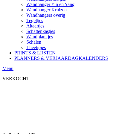
Wandhanger Yin en Yang
Wandhanger Kruizen
Wandhangers overig
Tegeltjes
Altaartjes
Schattenkastjes
Wandplankjes
Schalen
Theetipjes
PRINTS & LIJSTEN
PLANNERS & VERJAARDAGKALENDERS
Menu
VERKOCHT