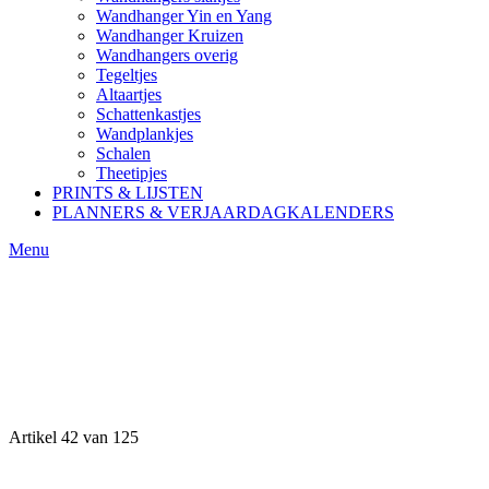
Wandhanger Yin en Yang
Wandhanger Kruizen
Wandhangers overig
Tegeltjes
Altaartjes
Schattenkastjes
Wandplankjes
Schalen
Theetipjes
PRINTS & LIJSTEN
PLANNERS & VERJAARDAGKALENDERS
Menu
Artikel 42 van 125