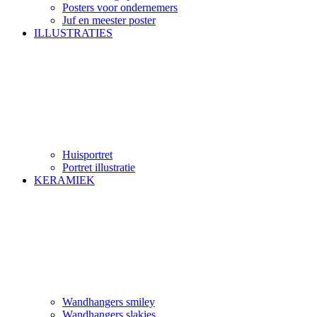
Posters voor ondernemers
Juf en meester poster
ILLUSTRATIES
Huisportret
Portret illustratie
KERAMIEK
Wandhangers smiley
Wandhangers slakjes