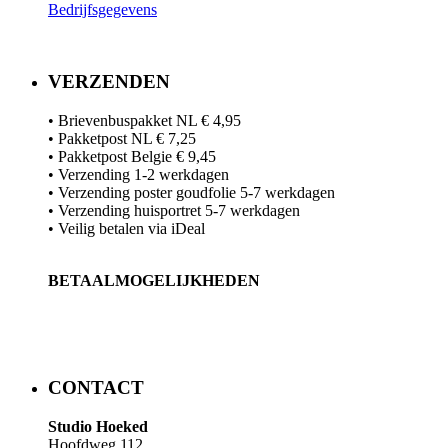
Bedrijfsgegevens
VERZENDEN
• Brievenbuspakket NL € 4,95
• Pakketpost NL € 7,25
• Pakketpost Belgie € 9,45
• Verzending 1-2 werkdagen
• Verzending poster goudfolie 5-7 werkdagen
• Verzending huisportret 5-7 werkdagen
• Veilig betalen via iDeal
BETAALMOGELIJKHEDEN
​​CONTACT
Studio Hoeked
Hoofdweg 112