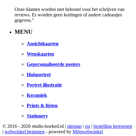
Onze klanten worden niet beloond voor het schrijven van
reviews. Er worden geen kortingen of andere cadeautjes
gegeven.”
MENU
Ansichtkaarten
Wenskaarten
Gepersonaliseerde posters
Huisportret
Portret illustratie
Keramiek
Prints & lijsten
Stationery
© 2016 - 2026 studio-hoeked.nl |
sitemap
|
rss
|
bestelling herroepen
|
webwinkel beginnen
- powered by
Mijnwebwinkel