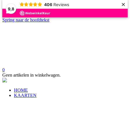
×
406
Reviews
9,8
Spring naar de hoofdtekst
0
Geen artikelen in winkelwagen.
HOME
KAARTEN