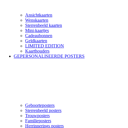
Ansichtkaarten
Wenskaarten
Sterrenbeeld kaarten
Mini-kaartjes
Cadeaubonnen
Geldkaarten
LIMITED EDITION
Kaarthouders
GEPERSONALISEERDE POSTERS
Geboorteposters
Sterrenbeeld posters
Trouwposters
Familieposters
Herrinnerings posters