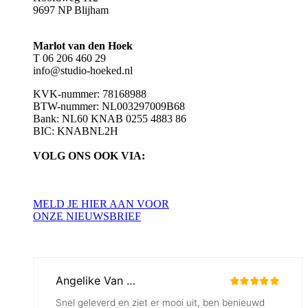
9697 NP Blijham
Marlot van den Hoek
T 06 206 460 29
info@studio-hoeked.nl
KVK-nummer: 78168988
BTW-nummer: NL003297009B68
Bank: NL60 KNAB 0255 4883 86
BIC: KNABNL2H
VOLG ONS OOK VIA:
MELD JE HIER AAN VOOR
ONZE NIEUWSBRIEF