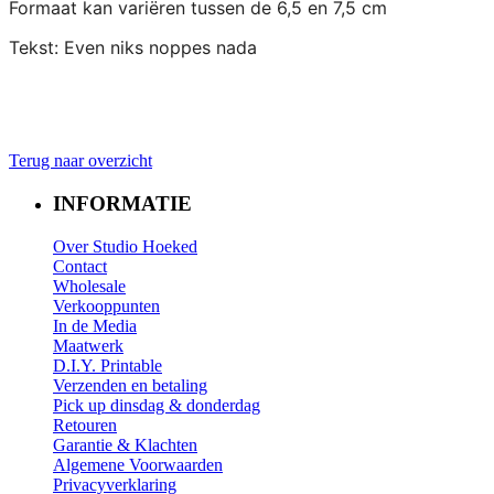
Formaat kan variëren tussen de 6,5 en 7,5 cm
Tekst: Even niks noppes nada
Terug naar overzicht
INFORMATIE
Over Studio Hoeked
Contact
W
holesale
​Verkooppunten​
In de Media
Maatwerk
D.I.Y. Printable
Verzenden en betaling
Pick up dinsdag & donderdag
Retouren
Garantie & Klachten
Algemene Voorwaarden
Privacyverklaring