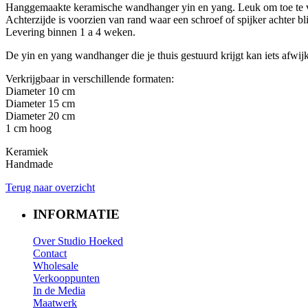
Hanggemaakte keramische wandhanger yin en yang. Leuk om toe te v
Achterzijde is voorzien van rand waar een schroef of spijker achter bli
Levering binnen 1 a 4 weken.
De yin en yang wandhanger die je thuis gestuurd krijgt kan iets afwij
Verkrijgbaar in verschillende formaten:
Diameter 10 cm
Diameter 15 cm
Diameter 20 cm
1 cm hoog
Keramiek
Handmade
Terug naar overzicht
INFORMATIE
Over Studio Hoeked
Contact
W
holesale
​Verkooppunten​
In de Media
Maatwerk