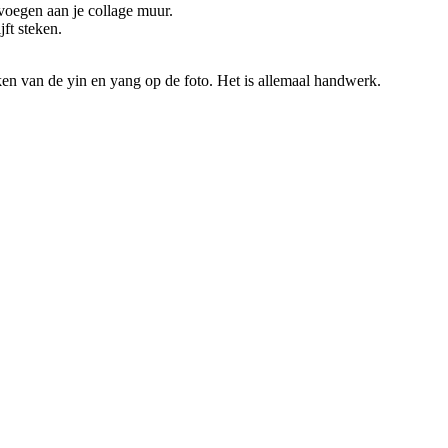
oegen aan je collage muur.
jft steken.
ken van de yin en yang op de foto. Het is allemaal handwerk.