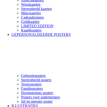
Ansichtkaarten
Wenskaarten
Sterrenbeeld kaarten
Mini-kaartjes
Cadeaubonnen
Geldkaarten
LIMITED EDITION
Kaarthouders
GEPERSONALISEERDE POSTERS
Geboorteposters
Sterrenbeeld posters
Trouwposters
Familieposters
Herrinnerings posters
Posters voor ondernemers
Juf en meester poster
ILLUSTRATIES