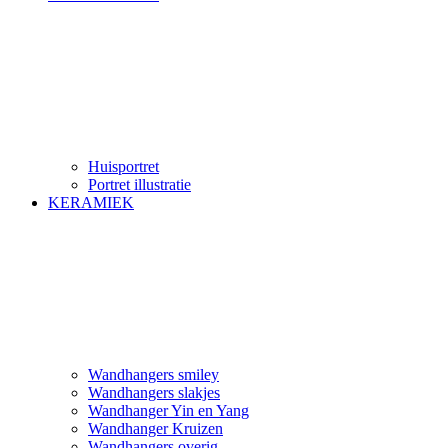
Huisportret
Portret illustratie
KERAMIEK
Wandhangers smiley
Wandhangers slakjes
Wandhanger Yin en Yang
Wandhanger Kruizen
Wandhangers overig