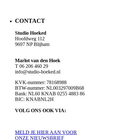
​​CONTACT
Studio Hoeked
Hoofdweg 112
9697 NP Blijham
Marlot van den Hoek
T 06 206 460 29
info@studio-hoeked.nl
KVK-nummer: 78168988
BTW-nummer: NL003297009B68
Bank: NL60 KNAB 0255 4883 86
BIC: KNABNL2H
VOLG ONS OOK VIA:
MELD JE HIER AAN VOOR
ONZE NIEUWSBRIEF